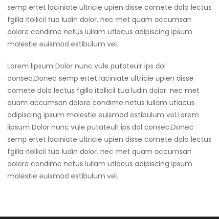
semp ertet laciniate ultricie upien disse comete dolo lectus
fgilla itollicil tua ludin dolor. nec met quam accumsan
dolore condime netus lullam utlacus adipiscing ipsum
molestie euismod estibulum vel.
Lorem lipsum Dolor nunc vule putateulr ips dol
consec.Donec semp ertet laciniate ultricie upien disse
comete dolo lectus fgilla itollicil tua ludin dolor. nec met
quam accumsan dolore condime netus lullam utlacus
adipiscing ipsum molestie euismod estibulum vel.Lorem
lipsum Dolor nunc vule putateulr ips dol consec.Donec
semp ertet laciniate ultricie upien disse comete dolo lectus
fgilla itollicil tua ludin dolor. nec met quam accumsan
dolore condime netus lullam utlacus adipiscing ipsum
molestie euismod estibulum vel.